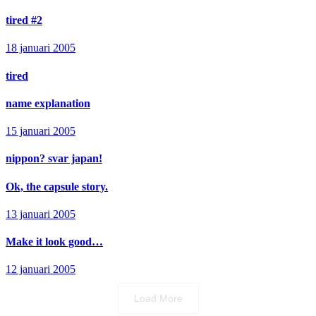
tired #2
18 januari 2005
tired
name explanation
15 januari 2005
nippon? svar japan!
Ok, the capsule story.
13 januari 2005
Make it look good…
12 januari 2005
Load More