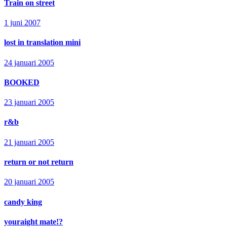
Train on street
1 juni 2007
lost in translation mini
24 januari 2005
BOOKED
23 januari 2005
r&b
21 januari 2005
return or not return
20 januari 2005
candy king
youraight mate!?