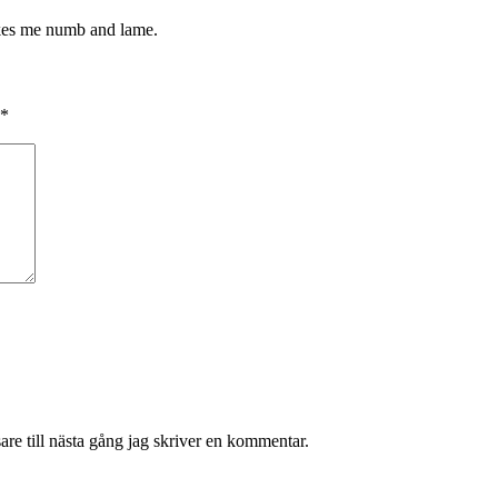
akes me numb and lame.
*
re till nästa gång jag skriver en kommentar.