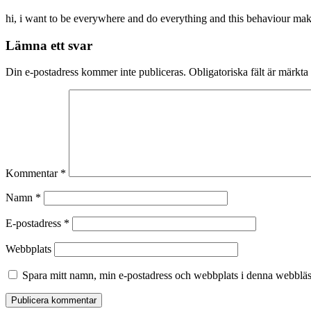
hi, i want to be everywhere and do everything and this behaviour m
Lämna ett svar
Din e-postadress kommer inte publiceras.
Obligatoriska fält är märkta
Kommentar
*
Namn
*
E-postadress
*
Webbplats
Spara mitt namn, min e-postadress och webbplats i denna webbläsa