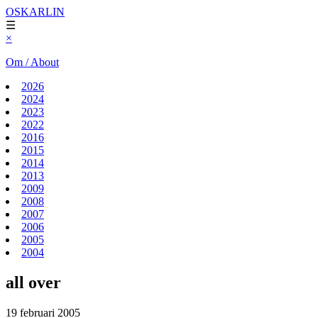
OSKARLIN
☰
×
Om / About
2026
2024
2023
2022
2016
2015
2014
2013
2009
2008
2007
2006
2005
2004
all over
19 februari 2005