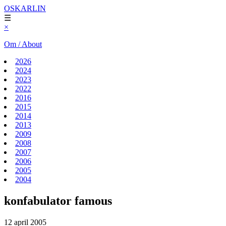
OSKARLIN
☰
×
Om / About
2026
2024
2023
2022
2016
2015
2014
2013
2009
2008
2007
2006
2005
2004
konfabulator famous
12 april 2005