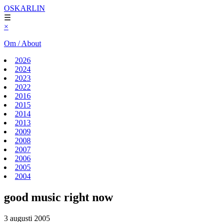
OSKARLIN
☰
×
Om / About
2026
2024
2023
2022
2016
2015
2014
2013
2009
2008
2007
2006
2005
2004
good music right now
3 augusti 2005