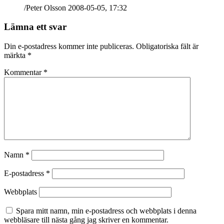
/Peter Olsson 2008-05-05, 17:32
Lämna ett svar
Din e-postadress kommer inte publiceras.
Obligatoriska fält är
märkta
*
Kommentar
*
Namn
*
E-postadress
*
Webbplats
Spara mitt namn, min e-postadress och webbplats i denna
webbläsare till nästa gång jag skriver en kommentar.