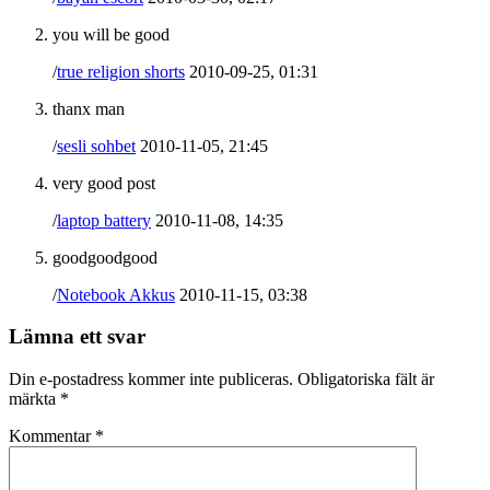
you will be good
/
true religion shorts
2010-09-25, 01:31
thanx man
/
sesli sohbet
2010-11-05, 21:45
very good post
/
laptop battery
2010-11-08, 14:35
goodgoodgood
/
Notebook Akkus
2010-11-15, 03:38
Lämna ett svar
Din e-postadress kommer inte publiceras.
Obligatoriska fält är
märkta
*
Kommentar
*