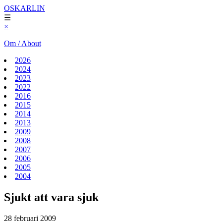
OSKARLIN
☰
×
Om / About
2026
2024
2023
2022
2016
2015
2014
2013
2009
2008
2007
2006
2005
2004
Sjukt att vara sjuk
28 februari 2009