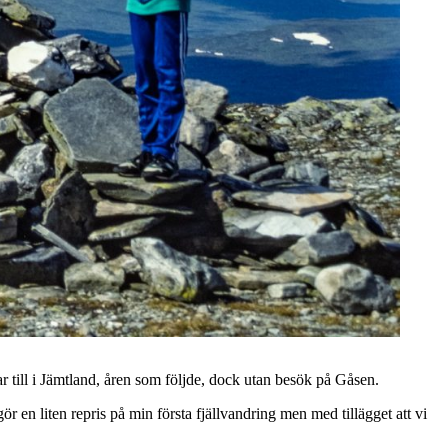
gar till i Jämtland, åren som följde, dock utan besök på Gåsen.
 en liten repris på min första fjällvandring men med tillägget att vi