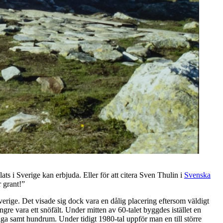
ats i Sverige kan erbjuda. Eller för att citera Sven Thulin i
Svenska
r grant!”
erige. Det visade sig dock vara en dålig placering eftersom väldigt
ngre vara ett snöfält. Under mitten av 60-talet byggdes istället en
uga samt hundrum. Under tidigt 1980-tal uppför man en till större