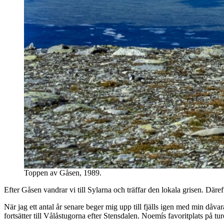
Toppen av Gåsen, 1989.
Efter Gåsen vandrar vi till Sylarna och träffar den lokala grisen. Däref
När jag ett antal år senare beger mig upp till fjälls igen med min dåv
fortsätter till Vålåstugorna efter Stensdalen. Noemís favoritplats på tu